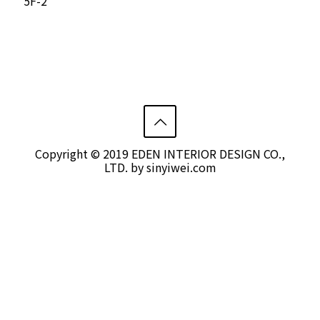
5F-2
Copyright © 2019 EDEN INTERIOR DESIGN CO.,
LTD. by
sinyiwei.com