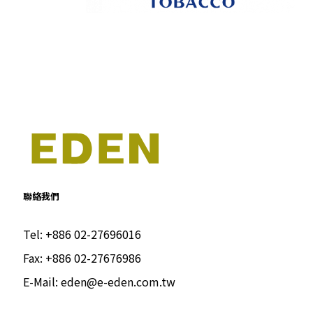
聯絡我們
Tel:
+886 02-27696016
Fax:
+886 02-27676986
E-Mail:
eden@e-eden.com.tw